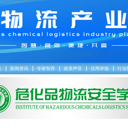
态
新闻资讯
专家智库
政策声音
信用评级
行业