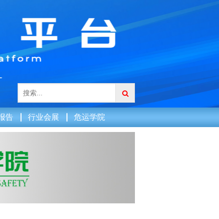
报告
行业会展
危运学院