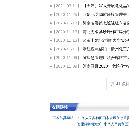
●【2021-03-11】
【天津】深入开展危化品
●【2020-11-25】
《新化学物质环境管理登
●【2020-11-13】
河南省委第七巡视组向省
●【2020-11-13】
河北无极县珍珠棉厂爆炸
●【2020-11-13】
政策丨危化运输“大查”
●【2020-11-10】
浙江应急部门：衢州化工
●【2020-11-09】
省应急管理厅联合廊坊市举
●【2020-11-09】
河南开展2020年危险化
共 41 条
友情链接
国家部委网站：
中华人民共和国国家发展和改革
管理科学研究所
中华人民共和国