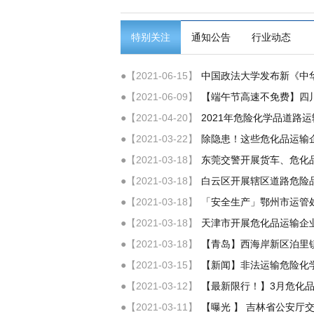
特别关注
通知公告
行业动态
●【2021-06-15】
中国政法大学发布新《中
●【2021-06-09】
【端午节高速不免费】四
●【2021-04-20】
2021年危险化学品道路
●【2021-03-22】
除隐患！这些危化品运输
●【2021-03-18】
东莞交警开展货车、危化
●【2021-03-18】
白云区开展辖区道路危险
●【2021-03-18】
「安全生产」鄂州市运管
●【2021-03-18】
天津市开展危化品运输企业
●【2021-03-18】
【青岛】西海岸新区泊里
●【2021-03-15】
【新闻】非法运输危险化
●【2021-03-12】
【最新限行！】3月危化
●【2021-03-11】
【曝光 】 吉林省公安