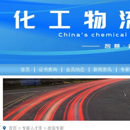
首页
证书查询
会员动态
新闻资讯
专家
首页
>
专家人才库
>
政策专家