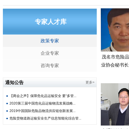
专家人才库
政策专家
企业专家
茂名市危险
业协会秘书长
咨询专家
通知公告
更多>
●
【两会之声】保障危化品运输安全 要“多管...
●
2020第三届中国危化品运输物流发展战略...
●
2019中国国际危险品物流供应链创新发展...
●
危险货物道路运输安全生产信息智能化综合管...