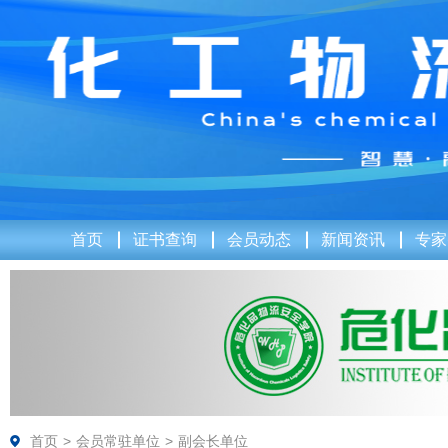
首页
证书查询
会员动态
新闻资讯
专家
首页
>
会员常驻单位
>
副会长单位