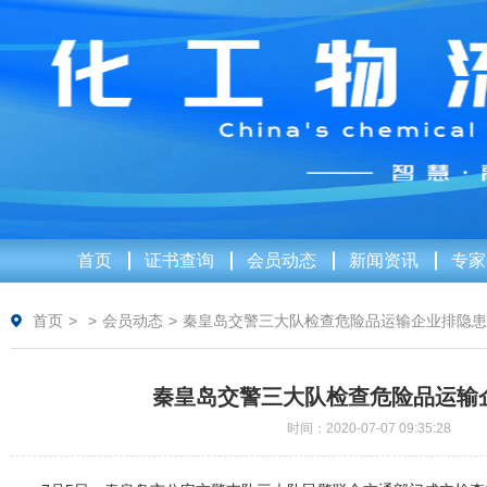
首页
证书查询
会员动态
新闻资讯
专家
首页
>
>
会员动态
>
秦皇岛交警三大队检查危险品运输企业排隐患
秦皇岛交警三大队检查危险品运输
时间：2020-07-07 09:35:28