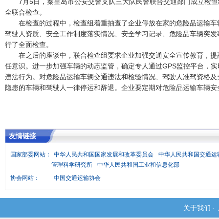
7月5日，秦皇岛市公安交警支队三大队民警联合交通部门成立检查
全联合检查。
在检查的过程中，检查组着重抽查了企业停放在家的危险品运输车辆
驾驶人资质、安全工作制度落实情况、安全学习记录、危险品车辆突发
行了全面检查。
在之后的座谈中，联合检查组要求企业加强交通安全宣传教育，提
任意识。进一步加强车辆的动态监管，确定专人通过GPS监控平台，
违法行为。对危险品运输车辆交通违法和检验情况、驾驶人准驾资格及
隐患的车辆和驾驶人一律停运和辞退。企业要定期对危险品运输车辆安
友情链接
国家部委网站：
中华人民共和国国家发展和改革委员会
中华人民共和国交通运
管理科学研究所
中华人民共和国工业和信息化部
协会网站：
中国交通运输协会
关于我们
·