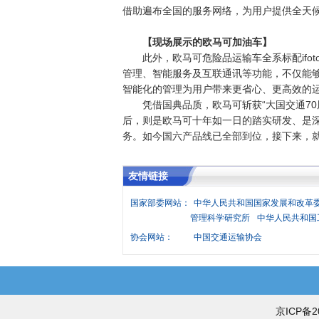
借助遍布全国的服务网络，为用户提供全天
【现场展示的欧马可加油车】
此外，欧马可危险品运输车全系标配ifot
管理、智能服务及互联通讯等功能，不仅能
智能化的管理为用户带来更省心、更高效的
凭借国典品质，欧马可斩获“大国交通70
后，则是欧马可十年如一日的踏实研发、是
务。如今国六产品线已全部到位，接下来，
友情链接
国家部委网站：
中华人民共和国国家发展和改革
管理科学研究所
中华人民共和国
协会网站：
中国交通运输协会
京ICP备2