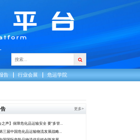
报告
行业会展
危运学院
公告
更多>
之声】保障危化品运输安全 要“多管...
0第三届中国危化品运输物流发展战略...
9中国国际危险品物流供应链创新发展...