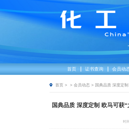
首页
证书查询
会员动
首页
>
>
会员动态
>
国典品质 深度定制
国典品质 深度定制 欧马可获
时间：