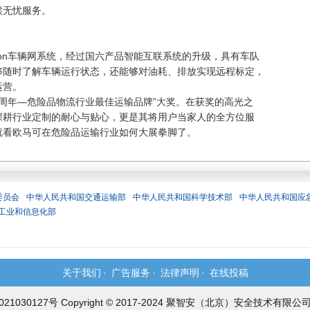
候无忧服务。
on车辆网系统，经过国六产品智能互联系统的升级，具有车队
够随时了解车辆运行状态，还能够对油耗、排放实现远程标定，
运营。
周年—危险品物流行业最佳运输品牌”大奖。在获奖的高光之
深耕行业定制的耐心与贴心，更是其将用户当家人的全方位服
就看欧马可在危险品运输行业如何大展拳脚了。
委员会
中华人民共和国交通运输部
中华人民共和国科学技术部
中华人民共和国应
工业和信息化部
关于我们
·
广告服务
·
法律声明
·
在线投稿
021030127号 Copyright © 2017-2024 聚智安（北京）安全技术有限