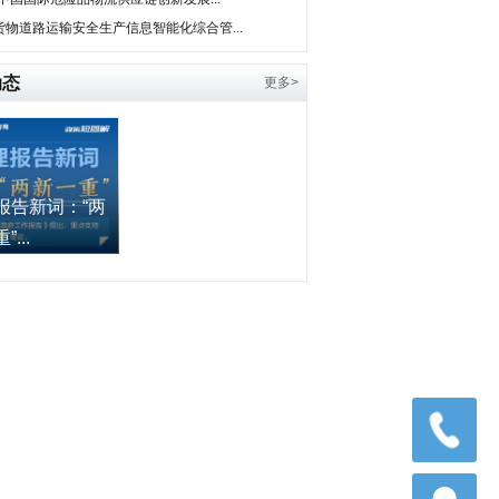
货物道路运输安全生产信息智能化综合管...
动态
更多>
报告新词：“两
...