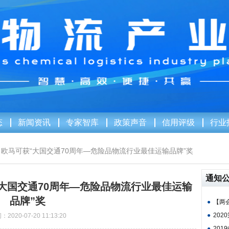
态
新闻资讯
专家智库
政策声音
信用评级
行业
 欧马可获“大国交通70周年—危险品物流行业最佳运输品牌”奖
通知
“大国交通70周年—危险品物流行业最佳运输
品牌”奖
●
【两会
●
202
2020-07-20 11:13:20
●
201