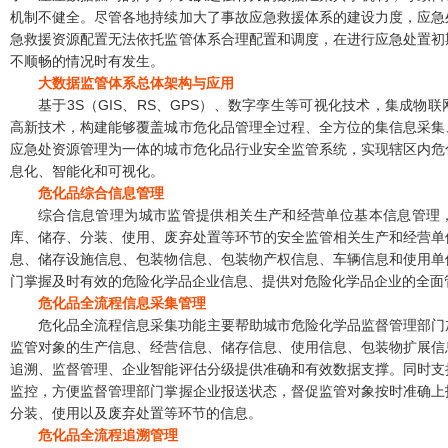
机制不健全。尽管各地持续加大了事故应急救援体系的建设力度，应急
急救援资源配置无法依托监管体系合理配置和调度，在进行应急处置初
不顺畅的情况时有发生。
大数据监管体系总体架构与应用
基于3S（GIS、RS、GPS）、数字孪生等可视化技术，集成物
高新技术，构建能够覆盖城市危化品管理全过程、全方位的集信息采集
应急处资源管理为一体的城市危化品行业安全监管系统，实现辖区内危
息化、智能化和可视化。
危化品综合信息管理
综合信息管理为城市监管提供相关生产和经营单位基本信息管理
库、储存、分装、使用、废弃处置等环节的安全监管相关生产和经营单
息、储存设施信息、包装物信息、包装物产权信息、车辆信息和使用单
门掌握及时有效的危险化学品企业信息、提供对危险化学品企业的全面
危化品全流程信息采集管理
危化品全流程信息采集功能主要帮助城市危险化学品监督管理部门
监管对象的生产信息、经营信息、储存信息、使用信息、包装物扩展信
追溯、监督管理、企业智能评估分级提供准确和有效数据支撑。同时支
监控，方便监督管理部门掌握企业报送状态，督促监管对象按时准确上
分装、使用以及废弃处置等环节的信息。
危化品全流程追溯管理