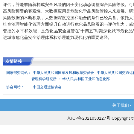
评估，并能够随着构成安全风险的因子变化动态调整综合风险等级。可
高风险预警的客观性。
大数据应用是危险化学品风险管控未来发展、研
风险数据的不断积累，大数据深度挖掘和融合的条件已经具备。依托人
排查治理智能化管理方面提升自动进行危化品风险辨识与评估能力，减
管
控的水平和效能，是危化品安全监管在“十四五”时期深化城市危化
进城市危化品安全治理体系和治理能力现代化的重要途经。
友情链接
国家部委网站：
中华人民共和国国家发展和改革委员会
中华人民共和国交通运
管理科学研究所
中华人民共和国工业和信息化部
协会网站：
中国交通运输协会
关于我们
·
京ICP备2021030127号 Copyri