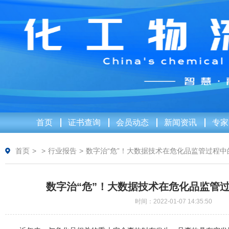
首页
证书查询
会员动态
新闻资讯
专家
首页
>
>
行业报告
>
数字治“危”！大数据技术在危化品监管过程中
数字治“危”！大数据技术在危化品监管
时间：2022-01-07 14:35:50