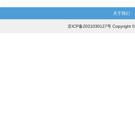
关于我们
·
京ICP备2021030127号 Copyri