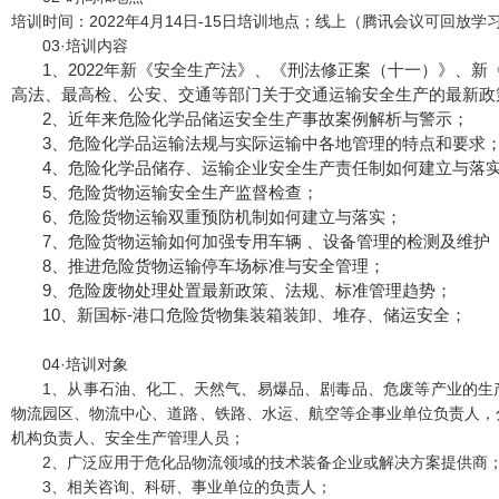
培训时间：2022年4月14日-15日培训地点；线上（腾讯会议可回放学
03
·培训内容
1、2022年新《安全生产法》、《刑法修正案（十一）》、
高法、最高检、公安、交通等部门关于交通运输安全生产的最新
2、近年来危险化学品储运安全生产事故案例解析与警示；
3、危险化学品运输法规与实际运输中各地管理的特点和要求
4、危险化学品储存、运输企业安全生产责任制如何建立与落
5、危险货物运输安全生产监督检查；
6、危险货物运输双重预防机制如何建立与落实；
7、危险货物运输如何加强专用车辆 、设备管理的检测及维护
8、推进危险货物运输停车场标准与安全管理；
9、危险废物处理处置最新政策、法规、标准管理趋势；
10、新国标-港口危险货物集装箱装卸、堆存、储运安全；
04
·培训对象
1、从事石油、化工、天然气、易爆品、剧毒品、危废等产业的生
物流园区、物流中心、道路、铁路、水运、航空等企事业单位负责人，
机构负责人、安全生产管理人员；
2、广泛应用于危化品物流领域的技术装备企业或解决方案提供商
3、相关咨询、科研、事业单位的负责人；