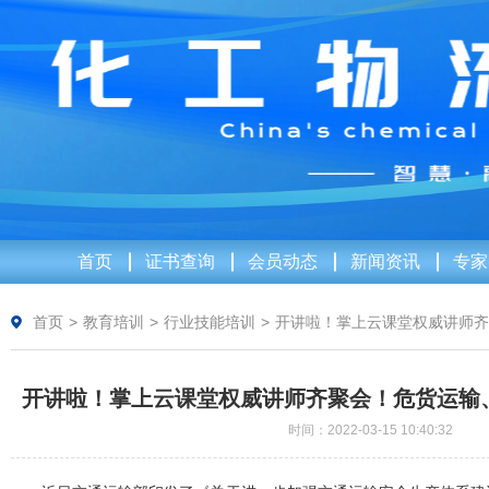
首页
证书查询
会员动态
新闻资讯
专家
首页
>
教育培训
>
行业技能培训
>
开讲啦！掌上云课堂权威讲师齐
开讲啦！掌上云课堂权威讲师齐聚会！危货运输
时间：2022-03-15 10:40:32