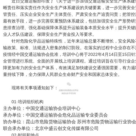
近日交通运输部印发了《关于进一步加强交通运输安全生产体系建
晰责任和落实责任作为安全生产体系建设的关键要素，进一步完善安全
管责任、压实企业安全生产主体责任、严肃安全生产追责问责；把管控
最有效手段，进一步完善双重预防体系建设，包括加强安全生产形势研
患排查治理、强化基础保障体系提升运输装备本质安全水平；提升关键
业人才队伍建设、保障安全生产资金投入等要求。
针对危险化学品运输特殊性，近年来运输总量不断增长，安全风险
输政策、标准、法规进入密集的制订阶段。在落实的过程中企业存在不
疫情经中国交通运输协会批准，培训中心将于2022年4月14日至15
全管理进行系统、全面的开展线上培训课程。通过培训旨在引导行业企
障更加有力的安全生产体系，有效满足加快建设交通强国需要，有力遏
量持续下降，全力保障人民群众生命财产安全和国家总体安全。
现将有关事项通知如下：
01
·培训组织机构
主办单位：中国交通运输协会培训中心
承办单位：中国交通运输协会危化品运输专业委员会
协办单位：昆山市危险货物运输协会
苏州市危险货物运输行业协
联合承办单位：北京中盛云创文化传媒有限公司
02
·时间和地点