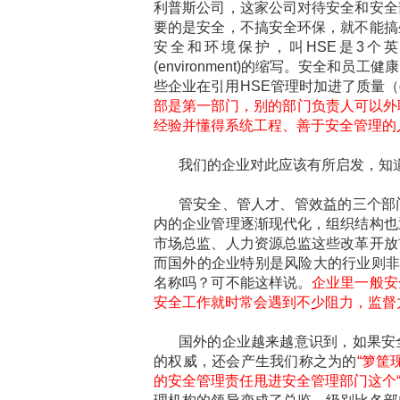
利普斯公司，这家公司对待安全和安全
要的是安全，不搞安全环保，就不能搞
安全和环境保护，叫HSE是3个英语单
(environment)的缩写。安全和
些企业在引用HSE管理时加进了质量（q
部是第一部门，别的部门负责人可以外
经验并懂得系统工程、善于安全管理的
我们的企业对此应该有所启发，知
管安全、管人才、管效益的三个部
内的企业管理逐渐现代化，组织结构也
市场总监、人力资源总监这些改革开放
而国外的企业特别是风险大的行业则非
名称吗？可不能这样说。
企业里一般安
安全工作就时常会遇到不少阻力，监督
国外的企业越来越意识到，如果安
的权威，还会产生我们称之为的
“箩筐
的安全管理责任甩进安全管理部门这个“