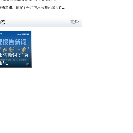
货物道路运输安全生产信息智能化综合管...
动态
更多>
报告新词：“两
...