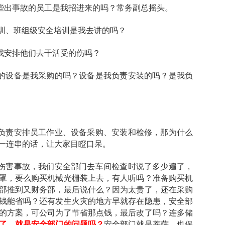
些出事故的员工是我招进来的吗？常务副总摇头。
培训、班组级安全培训是我去讲的吗？
我安排他们去干活受的伤吗？
的设备是我采购的吗？设备是我负责安装的吗？是我负
负责安排员工作业、设备采购、安装和检修，那为什么
一连串的话，让大家目瞪口呆。
伤害事故，我们安全部门去车间检查时说了多少遍了，
罩，要么购买机械光栅装上去，有人听吗？准备购买机
部推到又财务部，最后说什么？因为太贵了，还在采购
钱能省吗？还有发生火灾的地方早就存在隐患，安全部
的方案，可公司为了节省那点钱，最后改了吗？连多储
了，就是安全部门的问题吗？
安全部门就是菩萨，也保