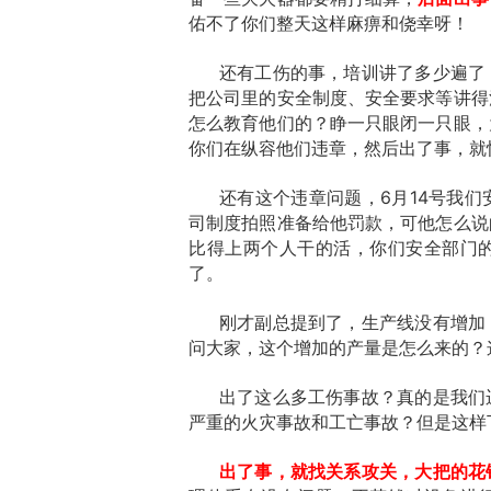
佑不了你们整天这样麻痹和侥幸呀！
还有工伤的事，培训讲了多少遍了
把公司里的安全制度、安全要求等讲得
怎么教育他们的？睁一只眼闭一只眼，
你们在纵容他们违章，然后出了事，就
还有这个违章问题，6月14号我
司制度拍照准备给他罚款，可他怎么说
比得上两个人干的活，你们安全部门
了。
刚才副总提到了，生产线没有增加
问大家，这个增加的产量是怎么来的？
出了这么多工伤事故？真的是我们
严重的火灾事故和工亡事故？但是这样
出了事，就找关系攻关，大把的花