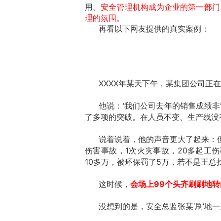
用。
安全管理机构成为企业的第一部门
理的氛围。
再看以下网友提供的真实案例：
XXXX年某天下午，某集团公司正
他说：‘我们公司去年的销售成绩非
了多项的突破。在人员不变、生产线没
说着说着，他的声音更大了起来：
伤害事故，1次火灾事故，20多起工
10多万，被环保罚了5万，若不是王
这时候，
会场上99个头齐刷刷地转
没想到的是，安全总监张某‘刷’地