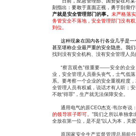
日前，应急管理部、国资委在对某
刻指出：要敢于直面正视，勇于刮骨疗
产就是安全管理部门的事。
未严格落实
务管安全不落地，安全管理部门没有权
到位。
这种现象在国内各行各业几乎是一
甚至堪称企业最严重的安全隐患。我们
找到没有安全机构、没有安全管理人员
“察言观色”很重要——安全的企
业，安全管理人员垂头丧气，士气低落
系。要考察一个企业的安全重视程度，
全管理人员有权威，说话才有人听；安
不敢“得罪”，生产就无法保障安全。
通用电气的原CEO杰克·韦尔奇说：
的领导班子即可。
”我们之所以单独拿
全放在第一位，是不是“以人为本，关
原国家安全生产监督管理总局前任