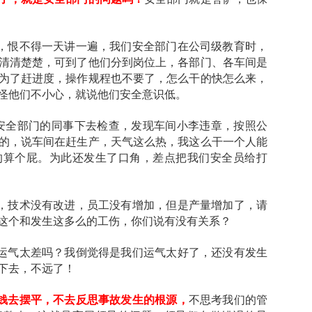
，恨不得一天讲一遍，我们安全部门在公司级教育时，
清清楚楚，可到了他们分到岗位上，各部门、各车间是
为了赶进度，操作规程也不要了，怎么干的快怎么来，
怪他们不小心，就说他们安全意识低。
们安全部门的同事下去检查，发现车间小李违章，按照公
的，说车间在赶生产，天气这么热，我这么干一个人能
的算个屁。为此还发生了口角，差点把我们安全员给打
，技术没有改进，员工没有增加，但是产量增加了，请
这个和发生这多么的工伤，你们说有没有关系？
运气太差吗？我倒觉得是我们运气太好了，还没有发生
下去，不远了！
钱去摆平，不去反思事故发生的根源，
不思考我们的管