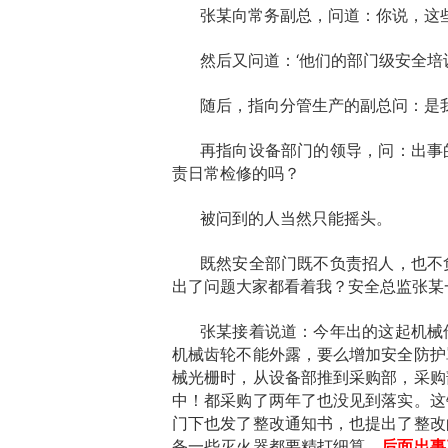
张某向常务副总，问道：你说，这
然后又问道：‘他们的部门级安全
随后，指向分管生产的副总问：是
再指向设备部门的领导，问：出事
责日常检修的吗？
被问到的人当然只能摇头。
既然安全部门既不负责招人，也不
出了问题大家都看着我？安全总监张某
张某接着说道：今年出的这起机械
机械齿轮不能外露，要么增加安全防护
械光栅时，从设备部推到采购部，采购
中！都采购了两年了也没见到落实。这
门下也发了整改通知书，也提出了整改
备一些灭火器都要精打细算，
后面出事