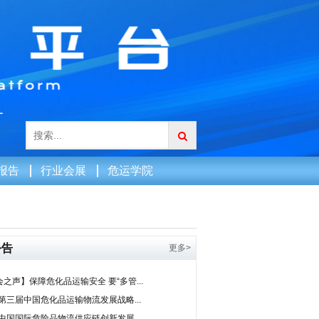
报告
行业会展
危运学院
公告
更多>
之声】保障危化品运输安全 要“多管...
0第三届中国危化品运输物流发展战略...
9中国国际危险品物流供应链创新发展...