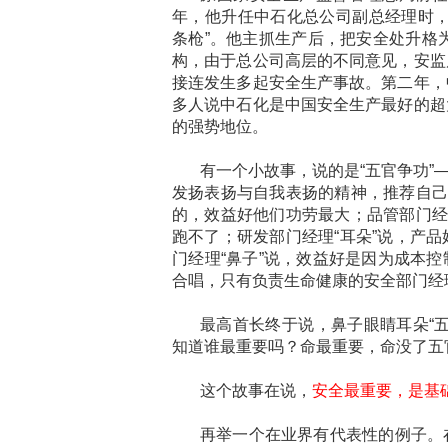
年，他升任中石化总公司副总经理时，
条枪”。他主抓生产后，把安全处升格
构，由于总公司高层的不同意见，安监
接连发生多起安全生产事故。第二年，
多人说中石化是中国安全生产最好的超
的强势地位。
有一个小故事，说的是“五官争功”
发扬表扬与自我表扬的精神，推荐自己
的，效益好他们功劳最大；品管部门经
跑不了；研发部门经理“耳朵”说，产
门经理“鼻子”说，效益好是因为成本
合唱，只有负责生命健康的安全部门经
最高首长终于说，鼻子眼睛耳朵“
知道谁最重要吗？命最重要，命没了五
这个故事在说，
安全最重要，是基
再举一个在业界有代表性的例子。