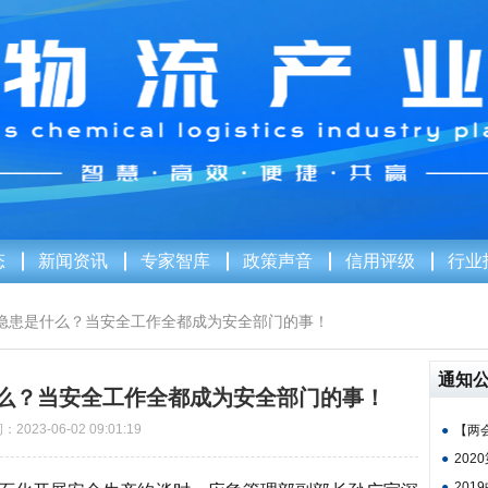
态
新闻资讯
专家智库
政策声音
信用评级
行业
隐患是什么？当安全工作全都成为安全部门的事！
通知
么？当安全工作全都成为安全部门的事！
2023-06-02 09:01:19
●
【两会
●
202
●
201