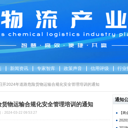
态
新闻资讯
专家智库
政策声音
信用评级
行业
召开2024年道路危险货物运输合规化安全管理培训的通知
通知
危险货物运输合规化安全管理培训的通知
2024-03-22 09:53:27
●
【两会
●
202
●
201