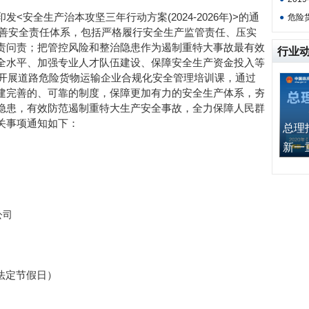
安全生产治本攻坚三年行动方案(2024-2026年)>的通
●
危险
何完善安全责任体系，包括严格履行安全生产监管责任、压实
责问责；把管控风险和整治隐患作为遏制重特大事故最有效
行业
全水平、加强专业人才队伍建设、保障安全生产资金投入等
心开展道路危险货物运输企业合规化安全管理培训课，通过
建完善的、可靠的制度，保障更加有力的安全生产体系，夯
隐患，有效防范遏制重特大生产安全事故，全力保障人民群
关事项通知如下：
总理
新一重”
公司
（除法定节假日）