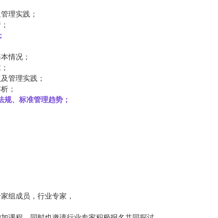
；
及管理实践；
析；
；
基本情况；
求；
点及管理实践；
解析；
法规、标准管理趋势；
。
专家组成员，行业专家，
；
增加课程，同时也邀请行业专家积极报名共同探讨。