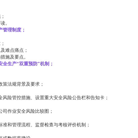
；
施；
解读。
产管理制度；
求；
题及难点痛点；
的措施及要点。
安全生产“双重预防”机制；
政策法规背景及要求；
全风险管控措施、设置重大安全风险公告栏和告知卡；
公司作业安全风险比较图；
标准和管理流程、监督检查与考核评价机制；