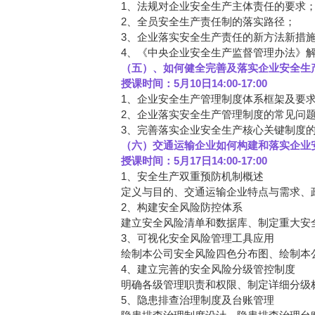
1、法规对企业安全生产主体责任的要求
2、全员安全生产责任制的落实路径；
3、企业落实安全生产责任的新方法新措
4、《中央企业安全生产监督管理办法》
（五）、如何健全完善及落实企业安全生
授课时间：5月10日14:00-17:00
1、企业安全生产管理制度体系框架及要
2、企业落实安全生产管理制度的常见问
3、完善落实企业安全生产核心关键制度
（六）交通运输企业如何构建和落实企业
授课时间：5月17日14:00-17:00
1、安全生产双重预防机制概述
定义与目的、交通运输企业特点与需求、
2、构建安全风险防控体系
建立安全风险清单和数据库、制定重大安
3、可视化安全风险管理工具应用
绘制本公司安全风险四色分布图、绘制本
4、建立完善的安全风险分级管控制度
明确各级管理职责和权限、制定详细分级
5、隐患排查治理制度及台账管理