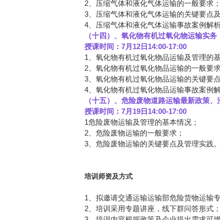
2、压缩气体和液化气体运输的一般要求
3、压缩气体和液化气体运输的关键要点
4、压缩气体和液化气体运输事故案例解
（十四）、氧化物有机过氧化物运输实务
授课时间：7月12日14:00-17:00
1、氧化物有机过氧化物品运输及管理的
2、氧化物有机过氧化物品运输的一般要
3、氧化物有机过氧化物品运输的关键要
4、氧化物有机过氧化物品运输事故案例
（十五）、危险废物道路运输最新政策、
授课时间：7月19日14:00-17:00
1危险废物运输及管理的基本情况；
2、危险废物运输的一般要求；
3、危险废物运输的关键要点及管理实践
培训师资及方式
1、拟邀请交通运输运输部危险货物运输
2、培训采用专题讲座，线下群问答形式
3、培训内容根据政策及企业提出需求可