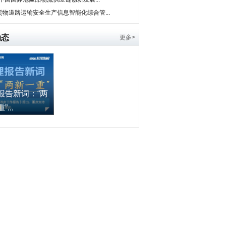
货物道路运输安全生产信息智能化综合管...
动态
更多>
报告新词：“两
...