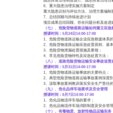
隐患排查治理制度设计、隐患排查治理台
6、重大隐患治理实施方案制定
重大隐患识别与评估方法、治理方案编制
7、总结回顾与持续改进计划
项目成果总结回顾、存在问题分析及改进
（七）、危险货物道路运输如何建立应急
授课时间：5月24日14:00-17:00
1、危险货物道路运输企业应急救援体系
2、危险货物道路运输应急处置原则、基
3、危险货物泄漏处置措施及要领；
4、常见危险货物特性及应急处置方法；
（八）、道路危险货物运输安全事故追责
授课时间：5月31日14:00-17:00
1、危险货物道路运输事故的主要特点；
2、典型危险货物道路运输事故案例深度
3、汲取事故案例教训落实安全生产责任
（九）、危化品停车场要求及安全管理
授课时间：6月7日14:00-17:00
1、危化品物流停车场的要求；
2、危化品物流停车场消防制度及安全管
（十）、有毒物质、放射性物品运输实务