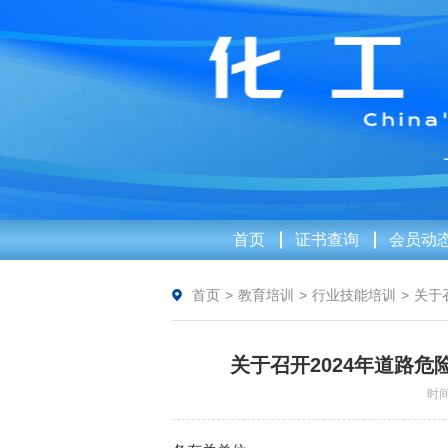
首页
证书查询
会员动
首页
>
教育培训
>
行业技能培训
>
关于
关于召开2024年道路
时间：