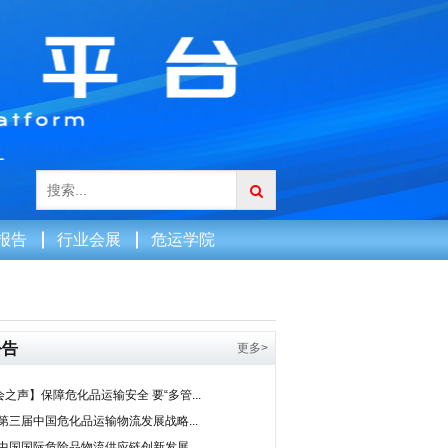
报告
行业会展
危运学院
公告
更多>
之声】保障危化品运输安全 要“多管...
0第三届中国危化品运输物流发展战略...
9中国国际危险品物流供应链创新发展...