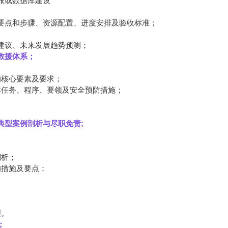
账或数据库建设
要点和步骤、资源配置、进度安排及验收标准；
建议、未来发展趋势预测；
救援体系；
的核心要素及要求；
本任务、程序、要领及安全预防措施；
典型案例剖析与尽职免责;
剖析；
的措施及要点；
理。
；