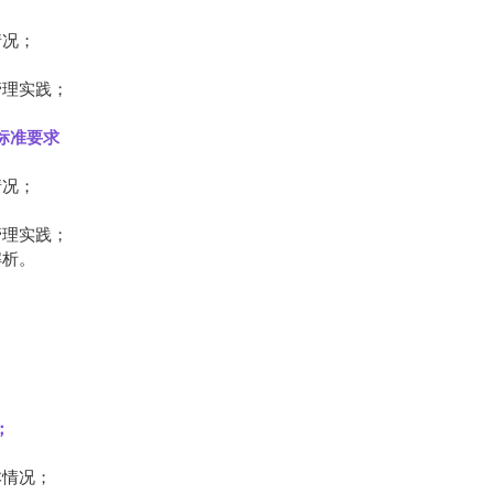
情况；
管理实践；
。
标准要求
情况；
管理实践；
解析。
；
；
本情况；