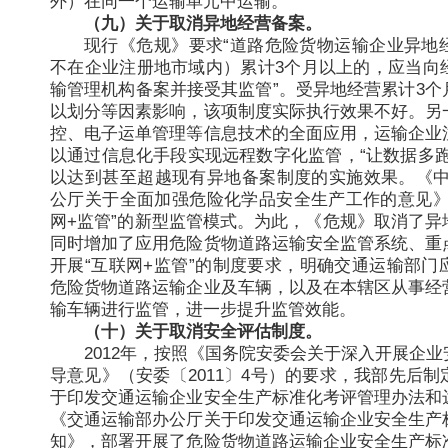
外）在同一个运输单元中运输。
（九）关于取消异地经营备案。
现行《危规》要求“道路危险货物运输企业异地
不在企业注册地市域内）累计3个月以上的，应当向
输管理机构备案并接受其监管”。受异地经营累计3个
以划分等因素影响，该项制度实际执行效果不好。另
控、电子运单管理等信息技术的全面应用，运输企业
以通过信息化手段实现远程数字化监管，“让数据多跑
以达到甚至超越现有异地备案制度的实施效果。《中
公厅关于全面加强危险化学品安全生产工作的意见》
网+监管”的新型监管模式。为此，《危规》取消了异
同时增加了应用危险货物道路运输安全监管系统、重
开展“互联网+监管”的制度要求，明确交通运输部门
危险货物道路运输企业及车辆，以及在本辖区从事经
输车辆进行监管，进一步提升监管效能。
（十）关于取消安全评估制度。
2012年，按照《国务院安委会关于深入开展企
导意见》（安委〔2011〕4号）的要求，我部先后
于印发交通运输企业安全生产标准化考评管理办法和
《交通运输部办公厅关于印发交通运输企业安全生产
知》，部署开展了危险货物道路运输企业安全生产标