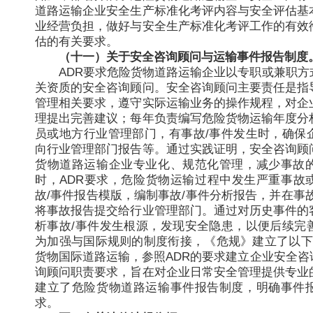
道路运输企业安全生产标准化考评内容与安全评估基
业经营负担，做好与安全生产标准化考评工作的有效
估的有关要求。
（十一）关于安全咨询顾问与运输事件报告制度
ADR要求危险货物道路运输企业以专职或兼职方
关资质的安全咨询顾问。安全咨询顾问主要责任是指
管理相关要求，遵守实际运输业务的操作规程，对企
理提出完善建议；每年负责编写危险货物运输年度分
员或地方行业管理部门，有事故/事件发生时，确保
向行业管理部门报告等。通过实践证明，安全咨询顾
货物道路运输企业专业化、规范化管理，减少事故
时，ADR要求，危险货物运输过程中发生严重事故
故/事件报告模版，编制事故/事件分析报告，并在事
将事故报告提交给行业管理部门。通过对历史事件的
析事故/事件发生根源，发现安全隐患，以便后续完
为加强与国际规则的制度衔接，《危规》建立了以下
货物国际道路运输，参照ADR的要求建立企业安全咨
询顾问职责要求，旨在对企业日常安全管理提供专业
建立了危险货物道路运输事件报告制度，明确事件
求。