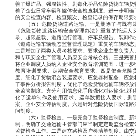
善了爆炸品、强腐蚀性、剧毒化学品危险货物车辆货
善了企业日常车辆和罐体安全检查制度。进一步明确
的安全检查内容、检查频次、检查记录的保存期限要
（五）危险货物道路运输。一是删除了与既有
《危险货物道路运输安全管理办法》重复的托运人
录、超限超载、道路通行管理、停车及报告、装卸作
《道路运输车辆动态监督管理规定》重复的车辆动态
二是增加了两类人员考核要求。要求企业主要负责人
和专职安全生产管理人员应安全考核合格。三是完善
将企业调度人员纳入企业安全教育培训范围，进一步
教育培训要求、定期安全教育要求。四是健全危险
度。细化了货物混合装运要求、应急器材配备、应急
了事件分析报告制度，优化了危险货物运输车辆停放
全监管制度。充分利用信息化手段强化对运输企业和
化了运单制作及使用要求、运单数据接入要求，删
案、企业安全评估制度。六是针对危险货物国际道路
问制度。
（六）监督检查。一是完善了监督检查制度。新
制，明确了交通运输主管部门应当制定定期监督检查
监督检查工作。二是建立路检及户检清单制度。由交