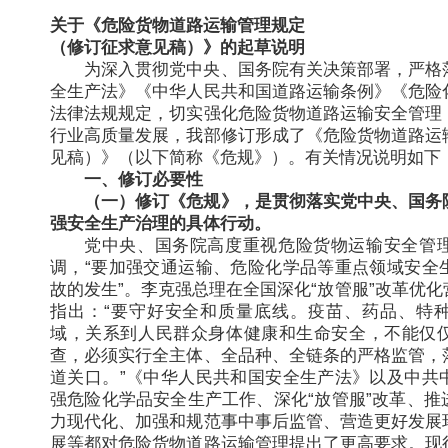
关于《危险货物道路运输管理规定
（修订征求意见稿）》的起草说明
为深入贯彻党中央、国务院有关决策部署，严格
全生产法》《中华人民共和国道路运输条例》《危险
法律法规规定，切实强化危险货物道路运输安全管理
行业高质量发展，我部修订形成了《危险货物道路运
见稿）》（以下简称《危规》）。有关情况说明如下
一、修订必要性
（一）修订《危规》，是贯彻落实党中央、国务
强安全生产治理的具体行动。
党中央、国务院高度重视危险货物运输安全管
调，“要加强交通运输、危险化学品等重点领域安全
故的发生”。李克强总理在全国深化“放管服”改革优
指出：“要守好安全和质量底线。疫苗、药品、特
域，关系到人民群众身体健康和生命安全，不能仅
查，必须实行全主体、全品种、全链条的严格监管，
道关口。”《中华人民共和国安全生产法》以及中共
强危险化学品安全生产工作、深化“放管服”改革、推
力现代化、加强和规范事中事后监管、营造更好发展
展等都对危险货物道路运输管理提出了更高要求。现