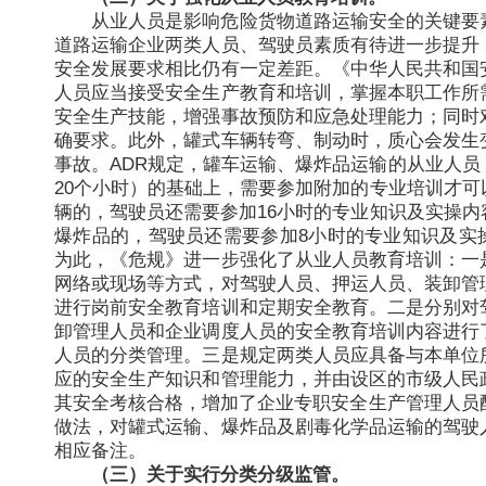
从业人员是影响危险货物道路运输安全的关键要
道路运输企业两类人员、驾驶员素质有待进一步提升
安全发展要求相比仍有一定差距。《中华人民共和国
人员应当接受安全生产教育和培训，掌握本职工作所
安全生产技能，增强事故预防和应急处理能力；同时
确要求。此外，罐式车辆转弯、制动时，质心会发生
事故。ADR规定，罐车运输、爆炸品运输的从业人员
20个小时）的基础上，需要参加附加的专业培训才可
辆的，驾驶员还需要参加16小时的专业知识及实操内
爆炸品的，驾驶员还需要参加8小时的专业知识及实
为此，《危规》进一步强化了从业人员教育培训：一
网络或现场等方式，对驾驶人员、押运人员、装卸管
进行岗前安全教育培训和定期安全教育。二是分别对
卸管理人员和企业调度人员的安全教育培训内容进行
人员的分类管理。三是规定两类人员应具备与本单位
应的安全生产知识和管理能力，并由设区的市级人民
其安全考核合格，增加了企业专职安全生产管理人员配
做法，对罐式运输、爆炸品及剧毒化学品运输的驾驶
相应备注。
（三）关于实行分类分级监管。