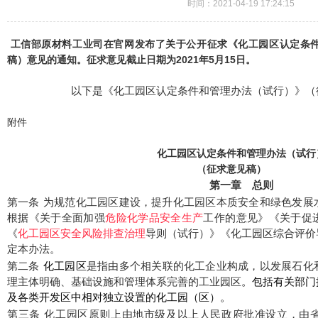
时间：2021-04-19 17:24:15
工信部原材料工业司在官网发布了关于公开征求《化工园区认定条
稿）意见的通知。征求意见截止日期为2021年5月15日。
以下是《化工园区认定条件和管理办法（试行）》（
附件
化工园区认定条件和管理办法（试行
（征求意见稿）
第一章 总则
第一条
为规范化工园区建设，提升化工园区
本质安全和绿色发展
根据《关于全面加强
危险化学品
安全生产
工作的意见》《关于促
《
化工园区安全风险排查治理
导则（试行）》《化工园区综合评价
定本办法
。
第二条
化工园区
是指由多个相关联的化工企业构成，以发展石化
理主体明确、基础设施和管理体系完善的工业园区
。包括有关部门
及各类开发区中相对独立设置的化工园（区）。
第三条
化工园区原则上由地市级及以上人民政府批准设立，由