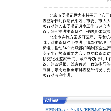
时间：
北京市委书记尹力主持召开全市干
查整治行动作动员部署，市委、市人大
项行动纳入市委书记月度工作点评会内
议，研究推进排查整治工作的具体举措
北京市实施方案紧盯医疗、养老机
域，对排查整治工作进行清单化管理，
标准，推动34个市级部门编制安全生
安全生产督查重要内容，成立暗查暗访
移交纪检监察部门。成立专项行动工作
议、约谈通报、线索移送、政策指导等
制度，每周通报全市排查整治情况，委
项行动有序推进。
友情链接
国家部委网站：
中华人民共和国国家发展和改革