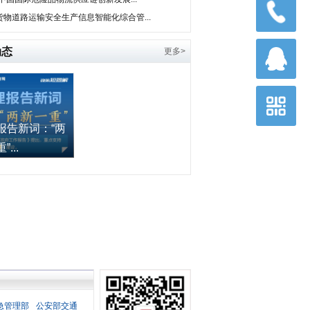
货物道路运输安全生产信息智能化综合管...
动态
更多>
报告新词：“两
...
急管理部
公安部交通