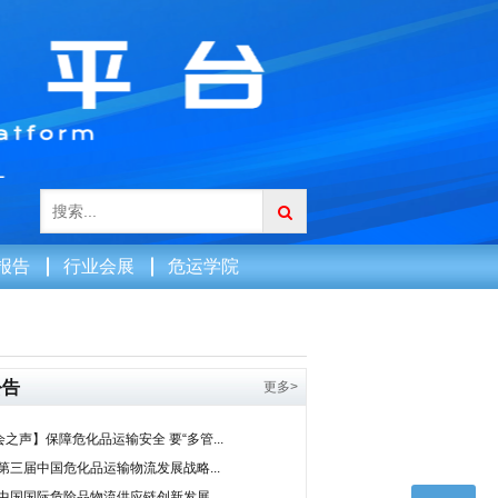
报告
行业会展
危运学院
公告
更多>
之声】保障危化品运输安全 要“多管...
0第三届中国危化品运输物流发展战略...
9中国国际危险品物流供应链创新发展...