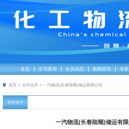
首页
证书查询
会员动态
新闻资讯
专家
首页
>
合作伙伴
>
一汽物流(长春陆顺)储运有限公司
合作伙伴
一汽物流(长春陆顺)储运有