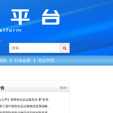
报告
行业会展
危运学院
公告
更多>
之声】保障危化品运输安全 要“多管...
0第三届中国危化品运输物流发展战略...
9中国国际危险品物流供应链创新发展...