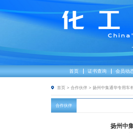
首页
证书查询
会员动
首页
>
合作伙伴
>
扬州中集通华专用车
合作伙伴
扬州中