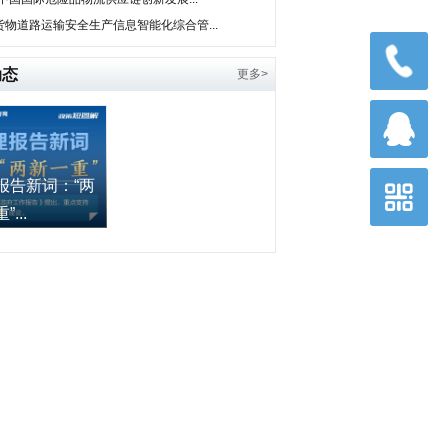
货物道路运输安全生产信息智能化综合管...
动态
更多>
报告新词：“两
...