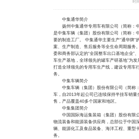
时间：
中集通华简介
扬州中集通华专用车有限公司（简称：中集通
是中集车辆（集团）股份有限公司（简称：
要的制造工厂。 中集通华主要生产“通华牌”
案、生产制造、售后服务等全生命周期服务
委和商务部认定的“全国整车出口基地企业”
车生产基地，全球领先的罐车产研基地”为发
打造全球领先的专用车生产线，建设专用车
务。
中集车辆简介
中集车辆（集团）股份有限公司（简称：“中
车，自2013年起公司已连续保持半挂车销
售，产品覆盖40多个国家和地区。
中集集团简介
中国国际海运集装箱（集团）股份有限公司
物流装备和能源装备供应商，总部位于中国
辆、能源化工及食品装备、海洋工程、重型
务。